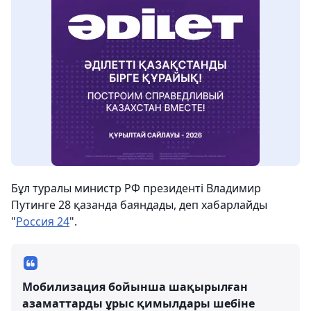
Бұл туралы министр РФ президенті Владимир
Путинге 28 қазанда баяндады, деп хабарлайды
"
Россия 24
".
Мобилизация бойынша шақырылған
азаматтарды ұрыс қимылдары шебіне