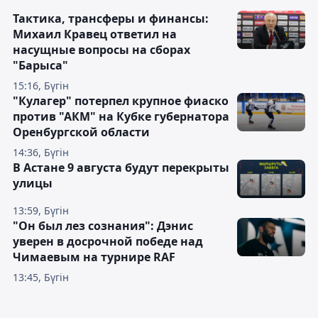
Тактика, трансферы и финансы:
Михаил Кравец ответил на
насущные вопросы на сборах
"Барыса"
15:16, Бүгін
"Кулагер" потерпел крупное фиаско
против "АКМ" на Кубке губернатора
Оренбургской области
14:36, Бүгін
В Астане 9 августа будут перекрыты
улицы
13:59, Бүгін
"Он был лез сознания": Дэнис
уверен в досрочной победе над
Чимаевым на турнире RAF
13:45, Бүгін