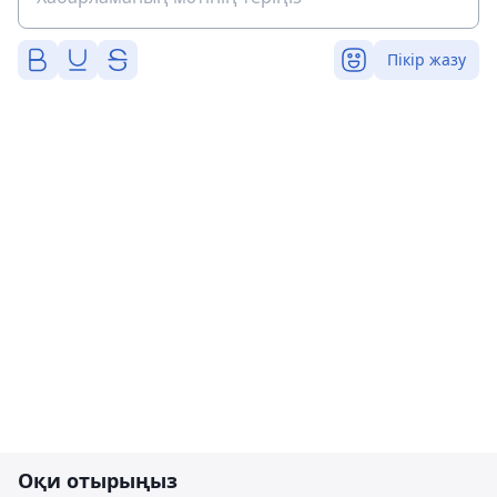
Пікір жазу
Оқи отырыңыз