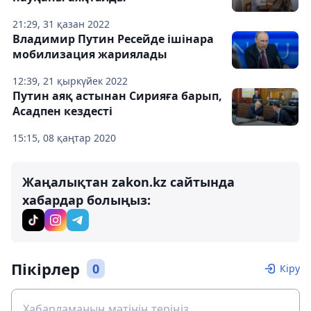
21:29, 31 қазан 2022
Владимир Путин Ресейде ішінара
мобилизация жариялады
12:39, 21 қыркүйек 2022
Путин аяқ астынан Сирияға барып,
Асадпен кездесті
15:15, 08 қаңтар 2020
Жаңалықтан zakon.kz сайтында
хабардар болыңыз:
Пікірлер
0
Кіру