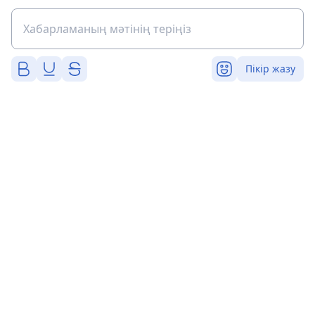
Пікір жазу