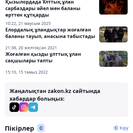
Қызылордада Ұлттық ұлан
сарбаздары әйел мен баланы
өрттен құтқарды
10:22, 21 маусым 2025
Елордалық ұландықтар жоғалған
баланы тауып, анасына табыстады
21:38, 20 желтоқсан 2021
Жоғалған қызды ұлттық ұлан
сақшылары тапты
15:10, 15 тамыз 2022
Жаңалықтан zakon.kz сайтында
хабардар болыңыз:
Пікірлер
0
Кіру