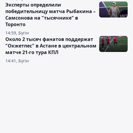
Эксперты определили
победительницу матча Рыбакина –
Самсонова на "тысячнике" в
Торонто
14:59, Бүгін
Около 2 тысяч фанатов поддержат
"Окжетпес" в Астане в центральном
матче 21-го тура КПЛ
14:41, Бүгін