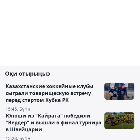
Оқи отырыңыз
Казахстанские хоккейные клубы
сыграли товарищескую встречу
перед стартом Кубка РК
15:45, Бүгін
Юноши из "Кайрата" победили
"Вердер" и вышли в финал турнира
в Швейцарии
15:23, Бүгін