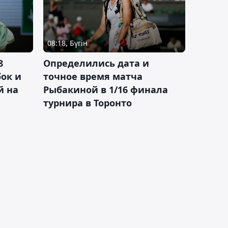
08:18, Бүгін
8
Определились дата и
ок и
точное время матча
й на
Рыбакиной в 1/16 финала
турнира в Торонто