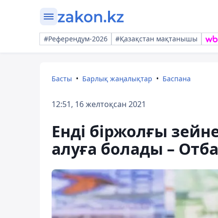
#Референдум-2026
#Қазақстан мақтанышы
Басты
Барлық жаңалықтар
Баспана
12:51, 16 желтоқсан 2021
Енді біржолғы зейн
алуға болады – Отб