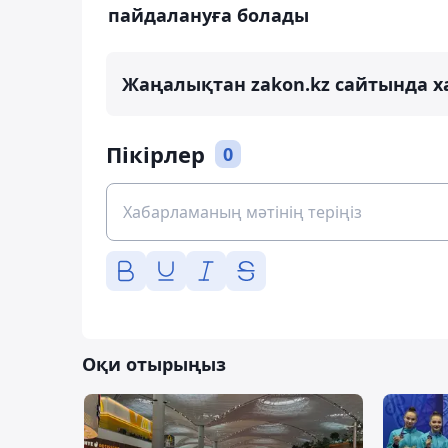
пайдалануға болады
Жаңалықтан zakon.kz сайтында х
Пікірлер
0
Оқи отырыңыз