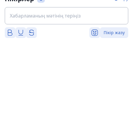
Пікір жазу