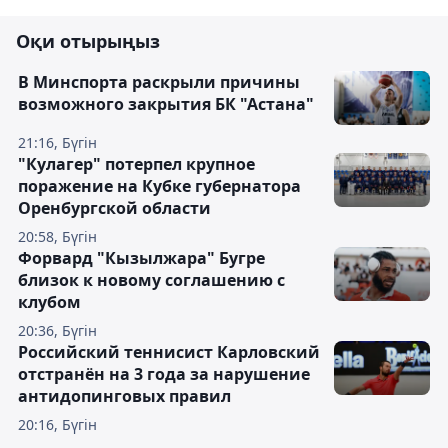
Оқи отырыңыз
В Минспорта раскрыли причины
возможного закрытия БК "Астана"
21:16, Бүгін
"Кулагер" потерпел крупное
поражение на Кубке губернатора
Оренбургской области
20:58, Бүгін
Форвард "Кызылжара" Бугре
близок к новому соглашению с
клубом
20:36, Бүгін
Российский теннисист Карловский
отстранён на 3 года за нарушение
антидопинговых правил
20:16, Бүгін