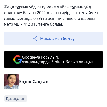
Жаңа тұрғын үйді сату және жайлы тұрғын үйді
жалға алу бағасы 2022 жылғы сәуірде өткен аймен
салыстырғанда 0,8%-ға өсіп, тиісінше бір шаршы
метр үшін 412 315 теңге болды.
Мақаламен бөлісу
Google-ға қосылып,
жаңалықтарды бірінші болып оқыңыз
Еңлік Сақтан
Қазақстан