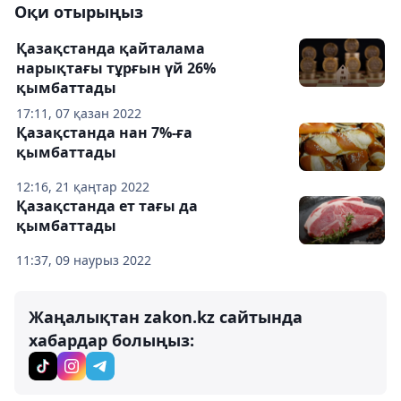
Оқи отырыңыз
Қазақстанда қайталама
нарықтағы тұрғын үй 26%
қымбаттады
17:11, 07 қазан 2022
Қазақстанда нан 7%-ға
қымбаттады
12:16, 21 қаңтар 2022
Қазақстанда ет тағы да
қымбаттады
11:37, 09 наурыз 2022
Жаңалықтан zakon.kz сайтында
хабардар болыңыз: