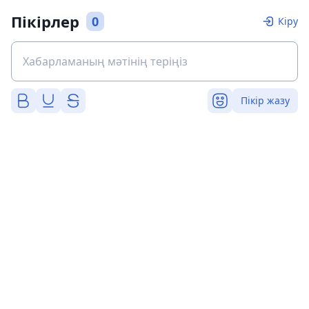
Пікірлер
0
Кіру
Пікір жазу