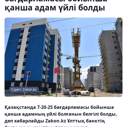
қанша адам үйлі болды
Сурет: Zakon.kz
Қазақстанда 7-20-25 бағдарламасы бойынша
қанша адамның үйлі болғанын белгілі болды,
деп хабарлайды Zakon.kz Ұлттық банктің