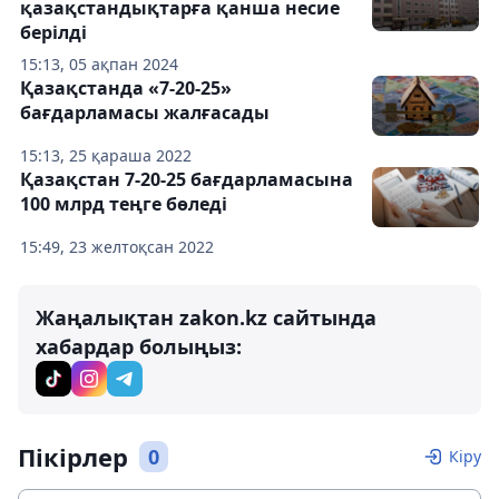
қазақстандықтарға қанша несие
берілді
15:13, 05 ақпан 2024
Қазақстанда «7-20-25»
бағдарламасы жалғасады
15:13, 25 қараша 2022
Қазақстан 7-20-25 бағдарламасына
100 млрд теңге бөледі
15:49, 23 желтоқсан 2022
Жаңалықтан zakon.kz сайтында
хабардар болыңыз:
Пікірлер
0
Кіру