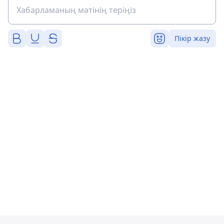
Пікір жазу