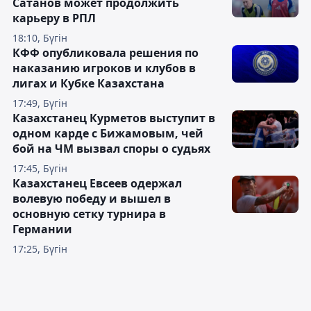
Сатанов может продолжить
карьеру в РПЛ
18:10, Бүгін
КФФ опубликовала решения по
наказанию игроков и клубов в
лигах и Кубке Казахстана
17:49, Бүгін
Казахстанец Курметов выступит в
одном карде с Бижамовым, чей
бой на ЧМ вызвал споры о судьях
17:45, Бүгін
Казахстанец Евсеев одержал
волевую победу и вышел в
основную сетку турнира в
Германии
17:25, Бүгін