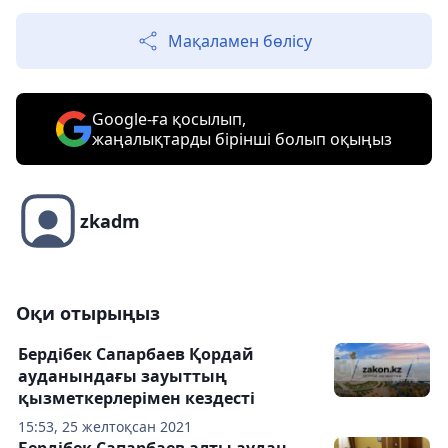
Мақаламен бөлісу
Google-ға қосылып,
жаңалықтарды бірінші болып оқыңыз
zkadm
Оқи отырыңыз
Бердібек Сапарбаев Қордай
ауданындағы зауыттың
қызметкерлерімен кездесті
15:53, 25 желтоқсан 2021