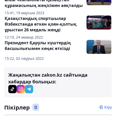
құрамасының жеңісімен аяқталды
15:41, 19 маусым 2023
Қазақстандық спортшылар
Өзбекстанда өткен қоян-қолтық
ұрыстан 26 медаль жеңді
12:10, 24 мамыр 2022
Президент Қарулы күштердің
басшылығымен кеңес өткізді
15:22, 02 наурыз 2022
Жаңалықтан zakon.kz сайтында
хабардар болыңыз:
Пікірлер
0
Кіру