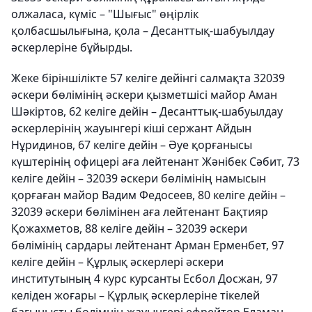
олжаласа, күміс – "Шығыс" өңірлік
қолбасшылығына, қола – Десанттық-шабуылдау
әскерлеріне бұйырды.
Жеке біріншілікте 57 келіге дейінгі салмақта 32039
әскери бөлімінің әскери қызметшісі майор Аман
Шәкіртов, 62 келіге дейін – Десанттық-шабуылдау
әскерлерінің жауынгері кіші сержант Айдын
Нұридинов, 67 келіге дейін – Әуе қорғанысы
күштерінің офицері аға лейтенант Жәнібек Сәбит, 73
келіге дейін – 32039 әскери бөлімінің намысын
қорғаған майор Вадим Федосеев, 80 келіге дейін –
32039 әскери бөлімінен аға лейтенант Бақтияр
Қожахметов, 88 келіге дейін – 32039 әскери
бөлімінің сардары лейтенант Арман Ерменбет, 97
келіге дейін – Құрлық әскерлері әскери
институтының 4 курс курсанты Есбол Досжан, 97
келіден жоғары – Құрлық әскерлеріне тікелей