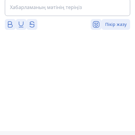
Пікір жазу