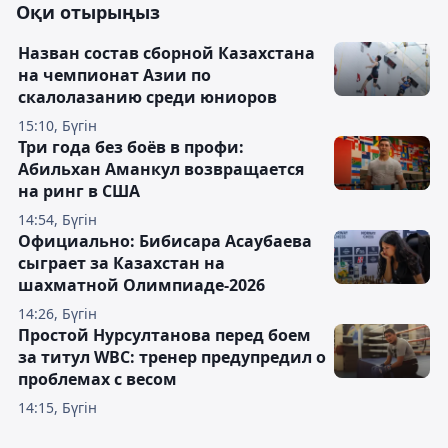
Оқи отырыңыз
Назван состав сборной Казахстана
на чемпионат Азии по
скалолазанию среди юниоров
15:10, Бүгін
Три года без боёв в профи:
Абильхан Аманкул возвращается
на ринг в США
14:54, Бүгін
Официально: Бибисара Асаубаева
сыграет за Казахстан на
шахматной Олимпиаде-2026
14:26, Бүгін
Простой Нурсултанова перед боем
за титул WBC: тренер предупредил о
проблемах с весом
14:15, Бүгін