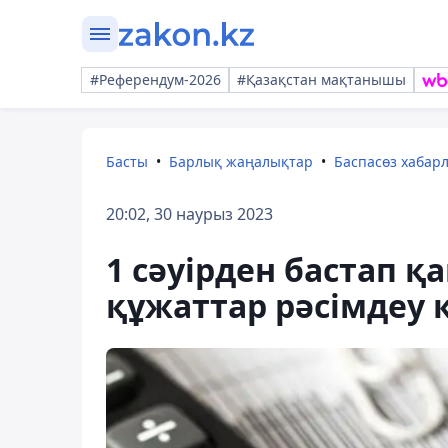
#Референдум-2026
#Қазақстан мақтанышы
Басты
Барлық жаңалықтар
Баспасөз хабар
20:02, 30 наурыз 2023
1 сәуірден бастап қ
құжаттар рәсімдеу 