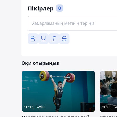
Пікірлер
0
Оқи отырыңыз
10:15, Бүгін
10:03, Б