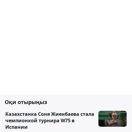
Оқи отырыңыз
Казахстанка Соня Жиенбаева стала
чемпионкой турнира W75 в
Испании