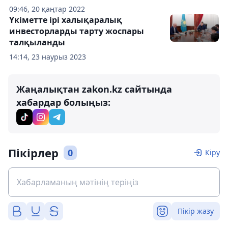
09:46, 20 қаңтар 2022
Үкіметте ірі халықаралық
инвесторларды тарту жоспары
талқыланды
14:14, 23 наурыз 2023
Жаңалықтан zakon.kz сайтында
хабардар болыңыз:
Пікірлер
0
Кіру
Пікір жазу