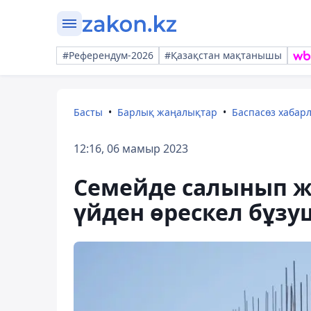
#Референдум-2026
#Қазақстан мақтанышы
Басты
Барлық жаңалықтар
Баспасөз хабар
12:16, 06 мамыр 2023
Семейде салынып ж
үйден өрескел бұз