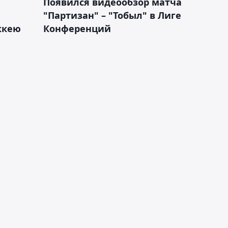
Появился видеообзор матча
"Партизан" – "Тобыл" в Лиге
оккею
Конференций