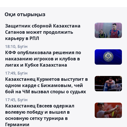
Оқи отырыңыз
Защитник сборной Казахстана
Сатанов может продолжить
карьеру в РПЛ
18:10, Бүгін
КФФ опубликовала решения по
наказанию игроков и клубов в
лигах и Кубке Казахстана
17:49, Бүгін
Казахстанец Курметов выступит в
одном карде с Бижамовым, чей
бой на ЧМ вызвал споры о судьях
17:45, Бүгін
Казахстанец Евсеев одержал
волевую победу и вышел в
основную сетку турнира в
Германии