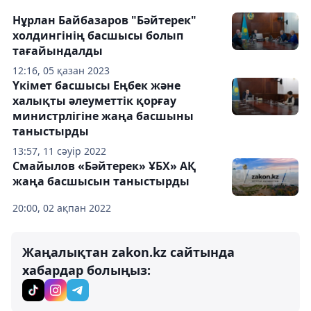
Нұрлан Байбазаров "Бәйтерек"
холдингінің басшысы болып
тағайындалды
12:16, 05 қазан 2023
Үкімет басшысы Еңбек және
халықты әлеуметтік қорғау
министрлігіне жаңа басшыны
таныстырды
13:57, 11 сәуір 2022
Смайылов «Бәйтерек» ҰБХ» АҚ
жаңа басшысын таныстырды
20:00, 02 ақпан 2022
Жаңалықтан zakon.kz сайтында
хабардар болыңыз: