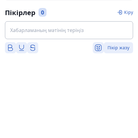
Пікірлер
0
Кіру
Пікір жазу