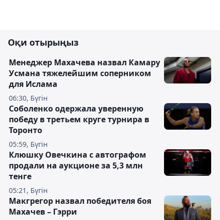
Оқи отырыңыз
Менеджер Махачева назвал Камару
Усмана тяжелейшим соперником
для Ислама
06:30, Бүгін
Соболенко одержала уверенную
победу в третьем круге турнира в
Торонто
05:59, Бүгін
Клюшку Овечкина с автографом
продали на аукционе за 5,3 млн
тенге
05:21, Бүгін
Макгрегор назвал победителя боя
Махачев – Гэрри