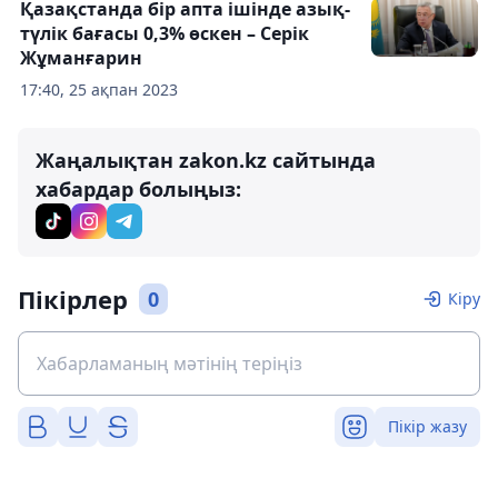
Қазақстанда бір апта ішінде азық-
түлік бағасы 0,3% өскен – Серік
Жұманғарин
17:40, 25 ақпан 2023
Жаңалықтан zakon.kz сайтында
хабардар болыңыз:
Пікірлер
0
Кіру
Пікір жазу