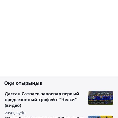
Оқи отырыңыз
Дастан Сатпаев завоевал первый
предсезонный трофей с "Челси"
(видео)
20:41, Бүгін