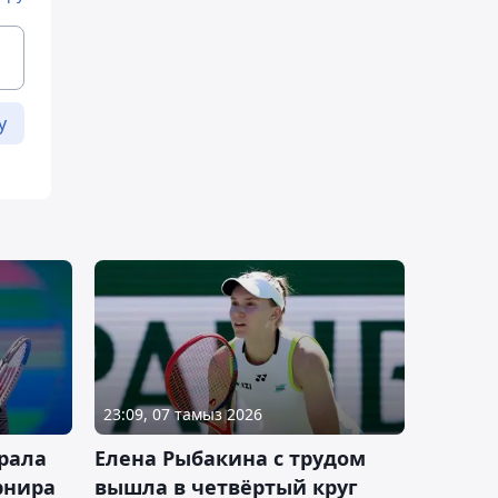
у
23:09, 07 тамыз 2026
рала
Елена Рыбакина с трудом
рнира
вышла в четвёртый круг