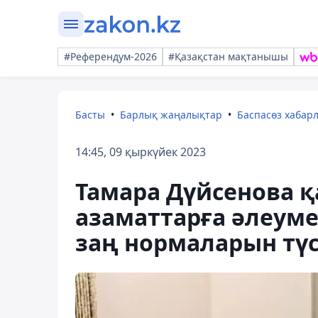
#Референдум-2026
#Қазақстан мақтанышы
Басты
Барлық жаңалықтар
Баспасөз хабар
14:45, 09 қыркүйек 2023
Тамара Дүйсенова 
азаматтарға әлеум
заң нормаларын түс