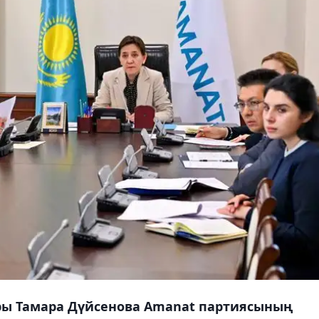
ры Тамара Дүйсенова Amanat партиясының