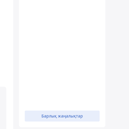
Барлық жаңалықтар
н