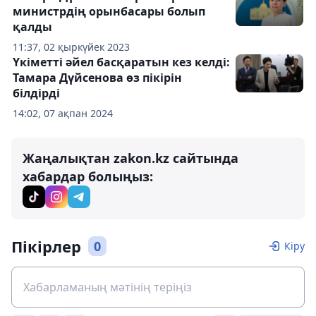
министрдің орынбасары болып
қалды
11:37, 02 қыркүйек 2023
Үкіметті әйел басқаратын кез келді:
Тамара Дүйсенова өз пікірін
білдірді
14:02, 07 ақпан 2024
Жаңалықтан zakon.kz сайтында
хабардар болыңыз:
Пікірлер
0
Кіру