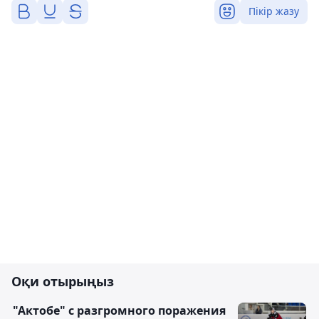
Пікір жазу
Оқи отырыңыз
"Актобе" с разгромного поражения