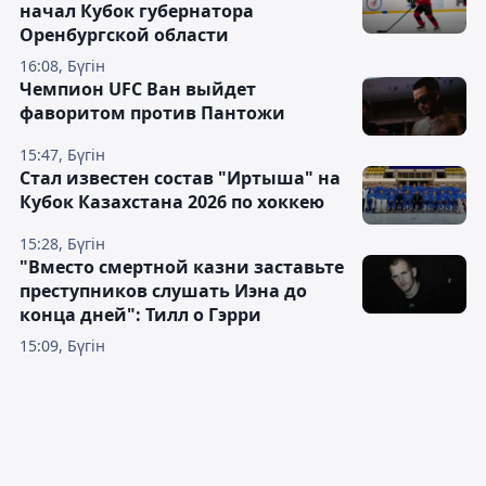
начал Кубок губернатора
Оренбургской области
16:08, Бүгін
Чемпион UFC Ван выйдет
фаворитом против Пантожи
15:47, Бүгін
Стал известен состав "Иртыша" на
Кубок Казахстана 2026 по хоккею
15:28, Бүгін
"Вместо смертной казни заставьте
преступников слушать Иэна до
конца дней": Тилл о Гэрри
15:09, Бүгін