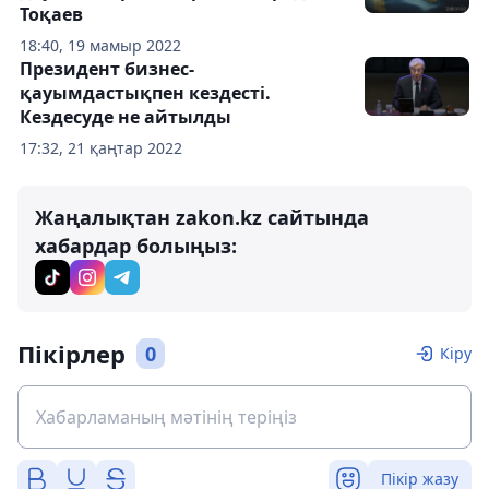
Тоқаев
18:40, 19 мамыр 2022
Президент бизнес-
қауымдастықпен кездесті.
Кездесуде не айтылды
17:32, 21 қаңтар 2022
Жаңалықтан zakon.kz сайтында
хабардар болыңыз:
Пікірлер
0
Кіру
Пікір жазу