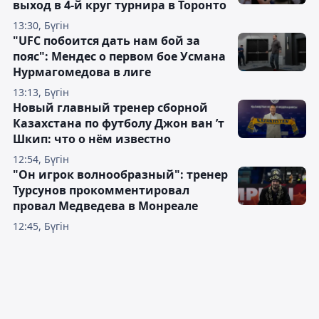
выход в 4-й круг турнира в Торонто
13:30, Бүгін
"UFC побоится дать нам бой за
пояс": Мендес о первом бое Усмана
Нурмагомедова в лиге
13:13, Бүгін
Новый главный тренер сборной
Казахстана по футболу Джон ван ’т
Шкип: что о нём известно
12:54, Бүгін
"Он игрок волнообразный": тренер
Турсунов прокомментировал
провал Медведева в Монреале
12:45, Бүгін