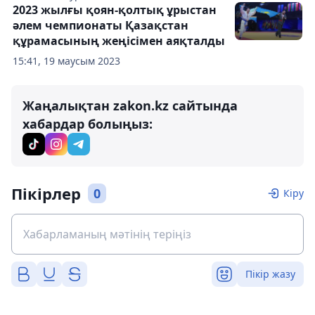
2023 жылғы қоян-қолтық ұрыстан
әлем чемпионаты Қазақстан
құрамасының жеңісімен аяқталды
15:41, 19 маусым 2023
Жаңалықтан zakon.kz сайтында
хабардар болыңыз:
Пікірлер
0
Кіру
Пікір жазу