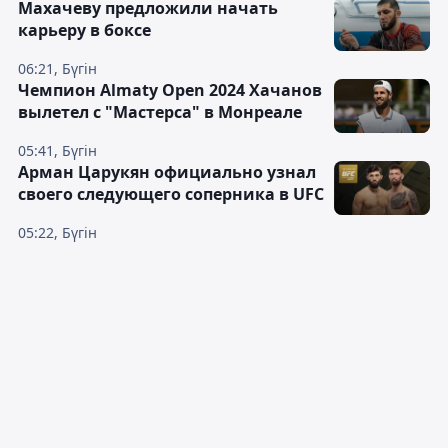
Махачеву предложили начать
карьеру в боксе
06:21, Бүгін
Чемпион Almaty Open 2024 Хачанов
вылетел с "Мастерса" в Монреале
05:41, Бүгін
Арман Царукян официально узнал
своего следующего соперника в UFC
05:22, Бүгін