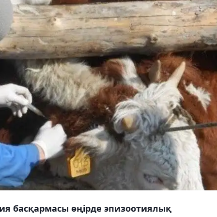
рия басқармасы өңірде эпизоотиялық