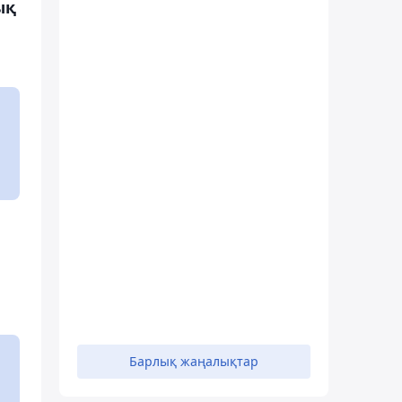
ық
Барлық жаңалықтар