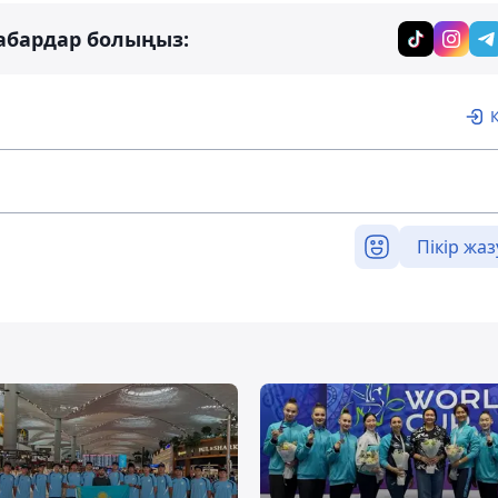
абардар болыңыз:
Пікір жаз