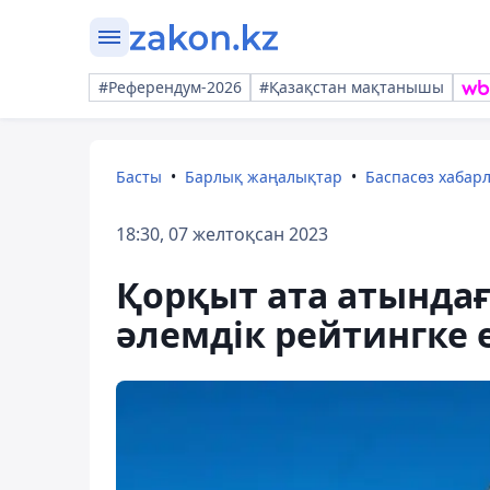
#Референдум-2026
#Қазақстан мақтанышы
Басты
Барлық жаңалықтар
Баспасөз хабар
18:30, 07 желтоқсан 2023
Қорқыт ата атында
әлемдік рейтингке 