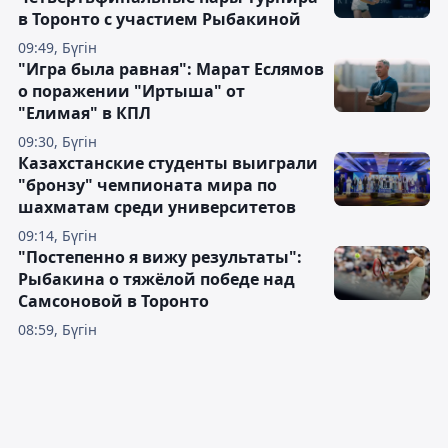
в Торонто с участием Рыбакиной
09:49, Бүгін
"Игра была равная": Марат Еслямов
о поражении "Иртыша" от
"Елимая" в КПЛ
09:30, Бүгін
Казахстанские студенты выиграли
"бронзу" чемпионата мира по
шахматам среди университетов
09:14, Бүгін
"Постепенно я вижу результаты":
Рыбакина о тяжёлой победе над
Самсоновой в Торонто
08:59, Бүгін