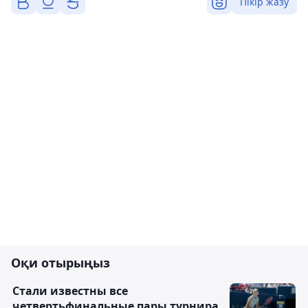
Пікір жазу
Оқи отырыңыз
Стали известны все
четвертьфинальные пары турнира