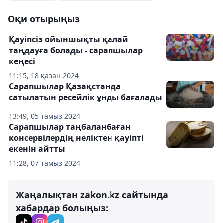
Оқи отырыңыз
Қауіпсіз ойыншықты қалай
таңдауға болады - сарапшылар
кеңесі
11:15, 18 қазан 2024
Сарапшылар Қазақстанда
сатылатын ресейлік ұнды бағалады
13:49, 05 тамыз 2024
Сарапшылар таңбаланбаған
консервілердің неліктен қауіпті
екенін айтты
11:28, 07 тамыз 2024
Жаңалықтан zakon.kz сайтында
хабардар болыңыз: