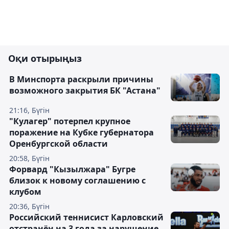
Оқи отырыңыз
В Минспорта раскрыли причины
возможного закрытия БК "Астана"
21:16, Бүгін
"Кулагер" потерпел крупное
поражение на Кубке губернатора
Оренбургской области
20:58, Бүгін
Форвард "Кызылжара" Бугре
близок к новому соглашению с
клубом
20:36, Бүгін
Российский теннисист Карловский
отстранён на 3 года за нарушение