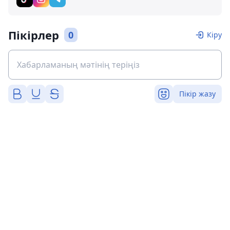
Пікірлер
0
Кіру
Пікір жазу