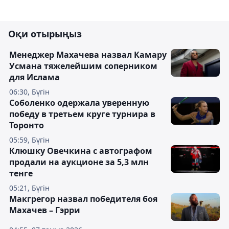
Оқи отырыңыз
Менеджер Махачева назвал Камару
Усмана тяжелейшим соперником
для Ислама
06:30, Бүгін
Соболенко одержала уверенную
победу в третьем круге турнира в
Торонто
05:59, Бүгін
Клюшку Овечкина с автографом
продали на аукционе за 5,3 млн
тенге
05:21, Бүгін
Макгрегор назвал победителя боя
Махачев – Гэрри