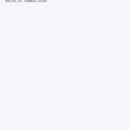
04:55, 07 тамыз 2026