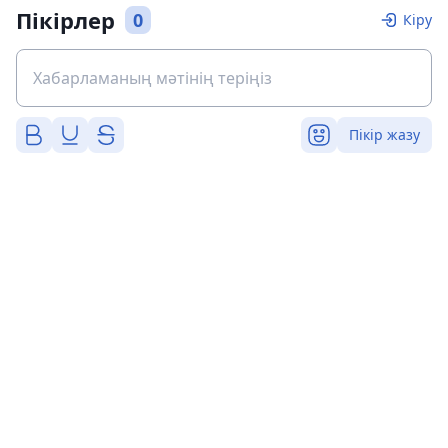
Пікірлер
0
Кіру
Пікір жазу