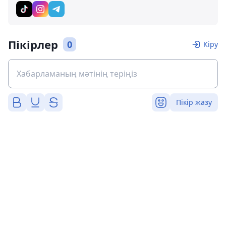
Пікірлер
0
Кіру
Пікір жазу