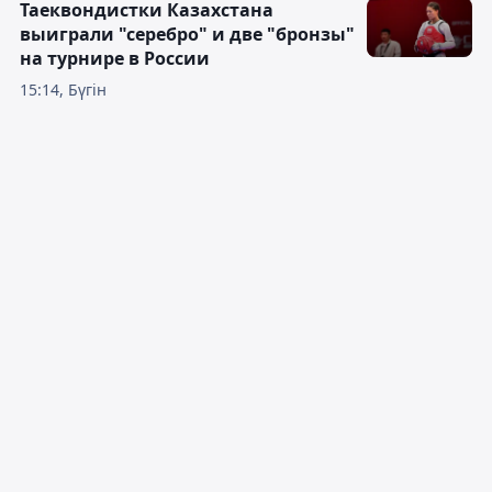
Таеквондистки Казахстана
выиграли "серебро" и две "бронзы"
на турнире в России
15:14, Бүгін