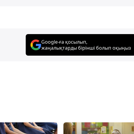
Google-ға қосылып,
жаңалықтарды бірінші болып оқыңыз