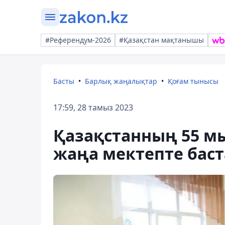
#Референдум-2026
#Қазақстан мақтанышы
Басты
Барлық жаңалықтар
Қоғам тынысы
17:59, 28 тамыз 2023
Қазақстанның 55 м
жаңа мектепте бас