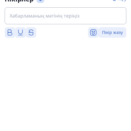
Пікір жазу