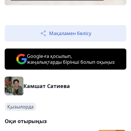
Мақаламен бөлісу
Google-ға қосылып,
жаңалықтарды бірінші болып оқыңыз
Камшат Сатиева
Қызылорда
Оқи отырыңыз