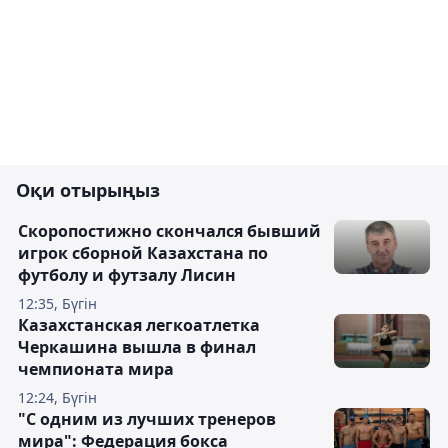
Оқи отырыңыз
Скоропостижно скончался бывший
игрок сборной Казахстана по
футболу и футзалу Лисин
12:35, Бүгін
Казахстанская легкоатлетка
Черкашина вышла в финал
чемпионата мира
12:24, Бүгін
"С одним из лучших тренеров
мира": Федерация бокса