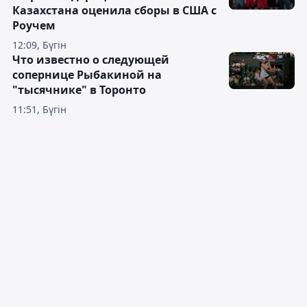
Казахстана оценила сборы в США с
Роучем
12:09, Бүгін
Что известно о следующей
сопернице Рыбакиной на
"тысячнике" в Торонто
11:51, Бүгін