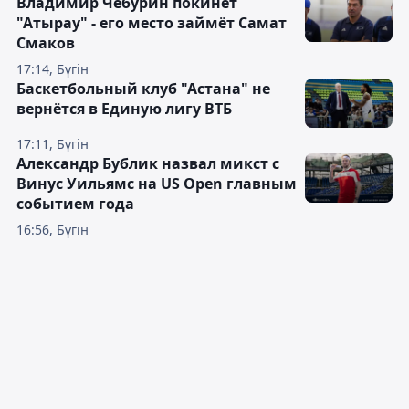
Владимир Чебурин покинет
"Атырау" - его место займёт Самат
Смаков
17:14, Бүгін
Баскетбольный клуб "Астана" не
вернётся в Единую лигу ВТБ
17:11, Бүгін
Александр Бублик назвал микст с
Винус Уильямс на US Open главным
событием года
16:56, Бүгін