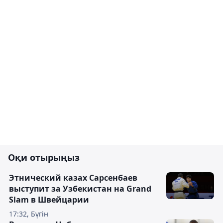
Оқи отырыңыз
Этнический казах Сарсенбаев
выступит за Узбекистан на Grand
Slam в Швейцарии
17:32, Бүгін