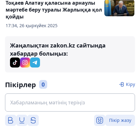
Тоқаев Алатау қаласына арнаулы
мәртебе беру туралы Жарлыққа қол
қойды
17:34, 26 қыркүйек 2025
Жаңалықтан zakon.kz сайтында
хабардар болыңыз:
Пікірлер
0
Кіру
Пікір жазу