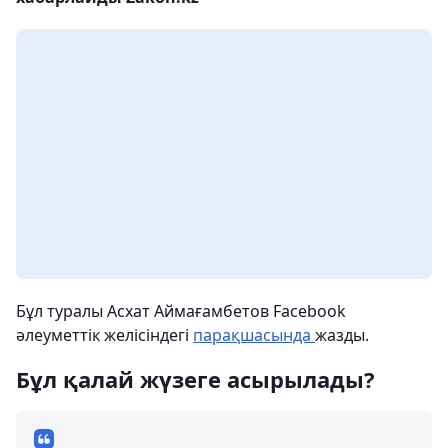
Бұл туралы Асхат Аймағамбетов Facebook
әлеуметтік желісіндегі
парақшасында
жазды.
Бұл қалай жүзеге асырылады?