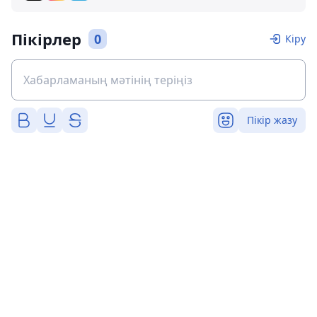
Пікірлер
0
Кіру
Пікір жазу