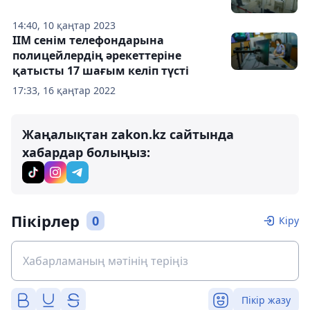
14:40, 10 қаңтар 2023
ІІМ сенім телефондарына
полицейлердің әрекеттеріне
қатысты 17 шағым келіп түсті
17:33, 16 қаңтар 2022
Жаңалықтан zakon.kz сайтында
хабардар болыңыз:
Пікірлер
0
Кіру
Пікір жазу