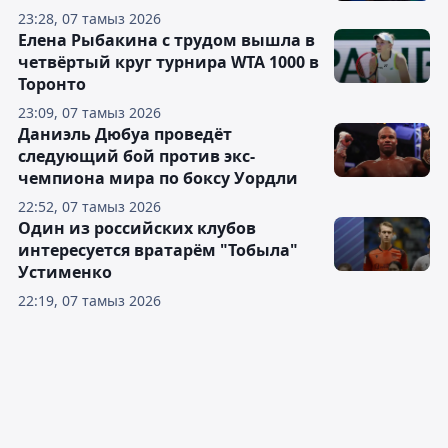
23:28, 07 тамыз 2026
Елена Рыбакина с трудом вышла в
четвёртый круг турнира WTA 1000 в
Торонто
23:09, 07 тамыз 2026
Даниэль Дюбуа проведёт
следующий бой против экс-
чемпиона мира по боксу Уордли
22:52, 07 тамыз 2026
Один из российских клубов
интересуется вратарём "Тобыла"
Устименко
22:19, 07 тамыз 2026