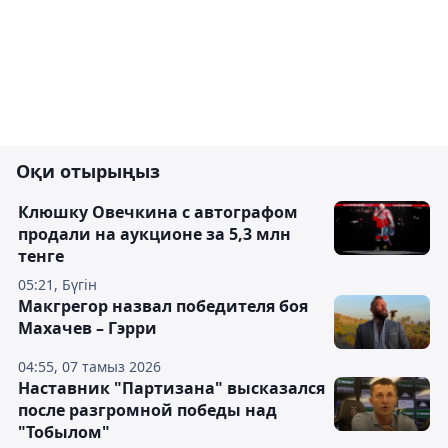
Оқи отырыңыз
Клюшку Овечкина с автографом
продали на аукционе за 5,3 млн
тенге
05:21, Бүгін
Макгрегор назвал победителя боя
Махачев – Гэрри
04:55, 07 тамыз 2026
Наставник "Партизана" высказался
после разгромной победы над
"Тобылом"