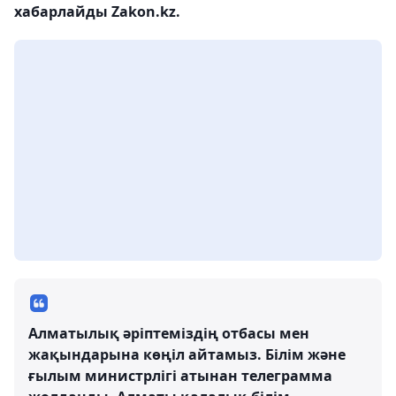
хабарлайды Zakon.kz.
Алматылық әріптеміздің отбасы мен
жақындарына көңіл айтамыз. Білім және
ғылым министрлігі атынан телеграмма