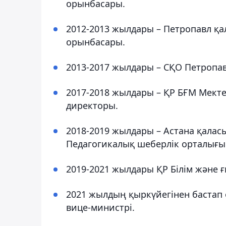
орынбасары.
2012-2013 жылдары – Петропавл қал
орынбасары.
2013-2017 жылдары – СҚО Петропав
2017-2018 жылдары – ҚР БҒМ Мектеп
директоры.
2018-2019 жылдары – Астана қалас
Педагогикалық шеберлік орталығ
2019-2021 жылдары ҚР Білім және 
2021 жылдың қыркүйегінен бастап о
вице-министрі.