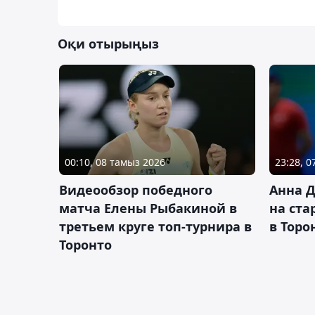
Оқи отырыңыз
00:10, 08 тамыз 2026
23:28, 
Видеообзор победного
Анна 
матча Елены Рыбакиной в
на ста
третьем круге топ-турнира в
в Торо
Торонто