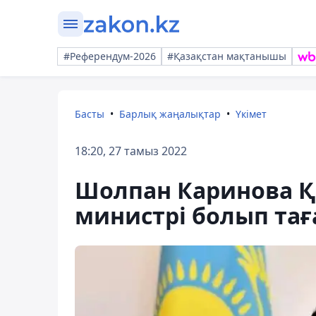
#Референдум-2026
#Қазақстан мақтанышы
Басты
Барлық жаңалықтар
Үкімет
18:20, 27 тамыз 2022
Шолпан Каринова ҚР
министрі болып та