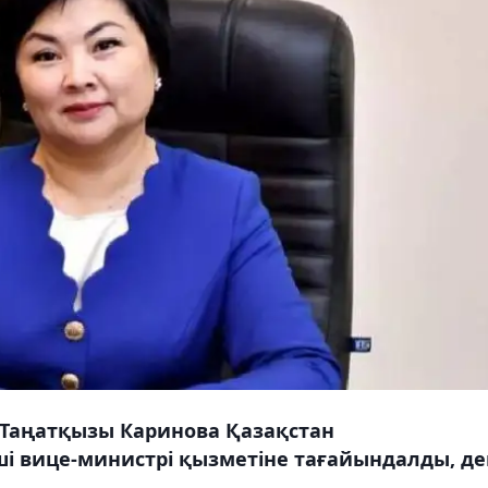
 Таңатқызы Каринова Қазақстан
ші вице-министрі қызметіне тағайындалды, де