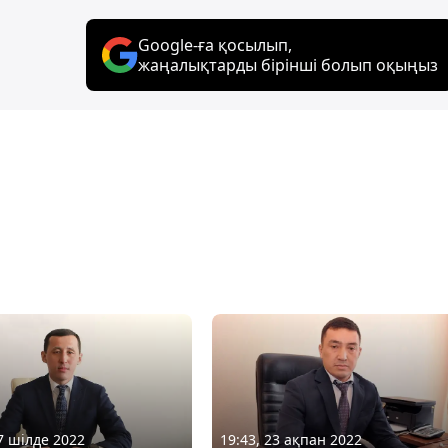
Google-ға қосылып,
жаңалықтарды бірінші болып оқыңыз
07 шілде 2022
19:43, 23 ақпан 2022