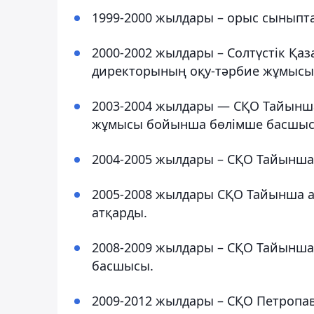
1999-2000 жылдары – орыс сыныптар
2000-2002 жылдары – Солтүстік Қа
директорының оқу-тәрбие жұмысы 
2003-2004 жылдары — СҚО Тайынша а
жұмысы бойынша бөлімше басшысы
2004-2005 жылдары – СҚО Тайынша
2005-2008 жылдары СҚО Тайынша а
атқарды.
2008-2009 жылдары – СҚО Тайынша 
басшысы.
2009-2012 жылдары – СҚО Петропа