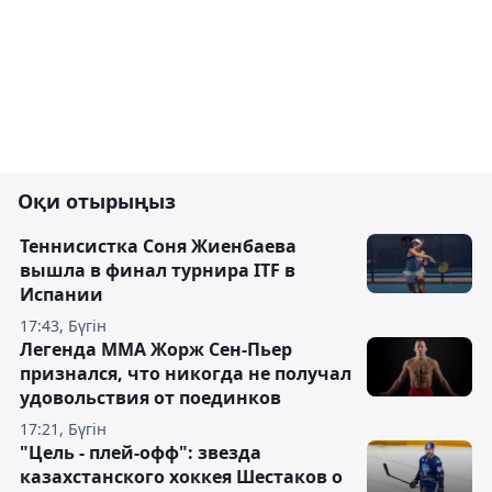
Оқи отырыңыз
Теннисистка Соня Жиенбаева
вышла в финал турнира ITF в
Испании
17:43, Бүгін
Легенда ММА Жорж Сен-Пьер
признался, что никогда не получал
удовольствия от поединков
17:21, Бүгін
"Цель - плей-офф": звезда
казахстанского хоккея Шестаков о