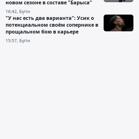
новом сезоне в составе "Барыса"
16:42, Бүгін
"У нас есть два варианта": Усик о
потенциальном своём сопернике в
прощальном бою в карьере
15:57, Бүгін