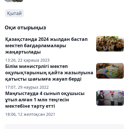
Қытай
Оқи отырыңыз
Қазақстанда 2024 жылдан бастап
мектеп бағдарламалары
жаңартылады
13:26, 22 қараша 2023
Білім министрлігі мектеп
оқулықтарының қайта жазылуына
қатысты шағымға жауап берді
17:07, 29 наурыз 2022
Маңғыстауда 4 сынып оқушысы
ұтып алған 1 млн теңгесін
мектебіне тарту етті
18:06, 12 желтоқсан 2021