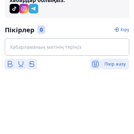
Пікірлер
0
Кіру
Пікір жазу