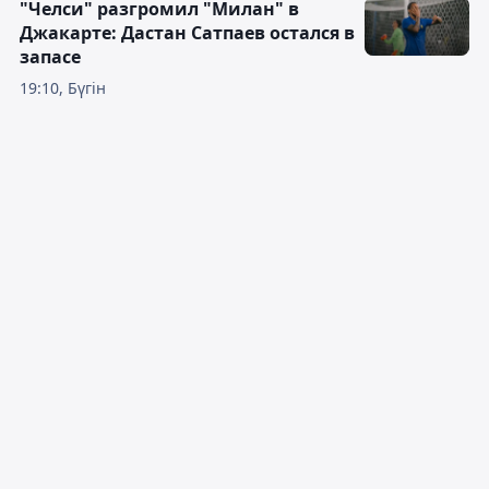
"Челси" разгромил "Милан" в
Джакарте: Дастан Сатпаев остался в
запасе
19:10, Бүгін