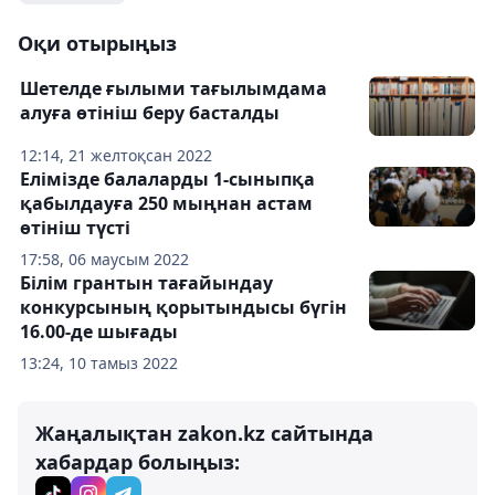
Оқи отырыңыз
Шетелде ғылыми тағылымдама
алуға өтініш беру басталды
12:14, 21 желтоқсан 2022
Елімізде балаларды 1-сыныпқа
қабылдауға 250 мыңнан астам
өтініш түсті
17:58, 06 маусым 2022
Білім грантын тағайындау
конкурсының қорытындысы бүгін
16.00-де шығады
13:24, 10 тамыз 2022
Жаңалықтан zakon.kz сайтында
хабардар болыңыз: