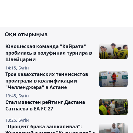
Оқи отырыңыз
Юношеская команда "Кайрата"
пробилась в полуфинал турнира в
Швейцарии
14:15, Бүгін
Трое казахстанских теннисистов
проиграли в квалификации
"Челленджера" в Астане
13:45, Бүгін
Стал известен рейтинг Дастана
Сатпаева в EA FC 27
13:26, Бүгін
"Процент брака зашкаливал":
Жуковский о матче "Кызылжара" с