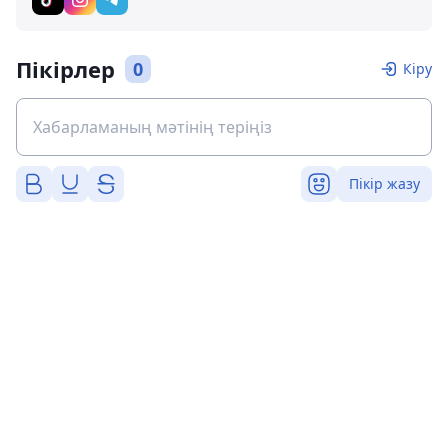
Пікірлер
0
Кіру
Пікір жазу