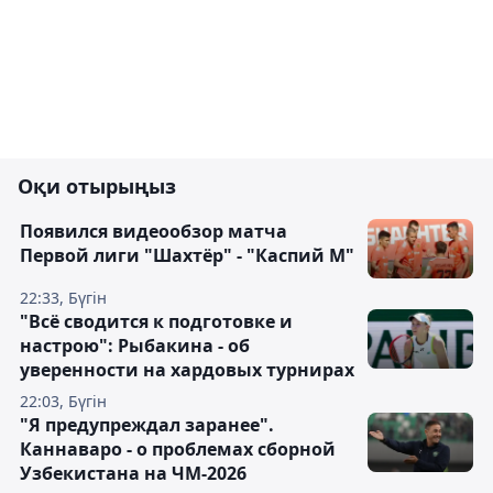
Оқи отырыңыз
Появился видеообзор матча
Первой лиги "Шахтёр" - "Каспий М"
22:33, Бүгін
"Всё сводится к подготовке и
настрою": Рыбакина - об
уверенности на хардовых турнирах
22:03, Бүгін
"Я предупреждал заранее".
Каннаваро - о проблемах сборной
Узбекистана на ЧМ-2026