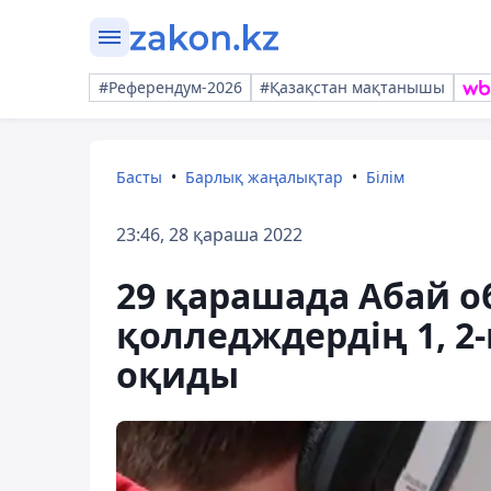
#Референдум-2026
#Қазақстан мақтанышы
Басты
Барлық жаңалықтар
Білім
23:46, 28 қараша 2022
29 қарашада Абай 
қолледждердің 1, 2-
оқиды