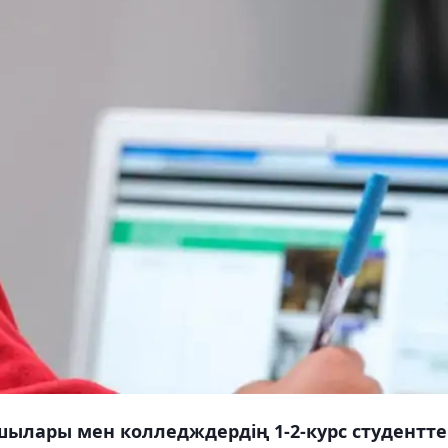
ылары мен колледждердің 1-2-курс студентте