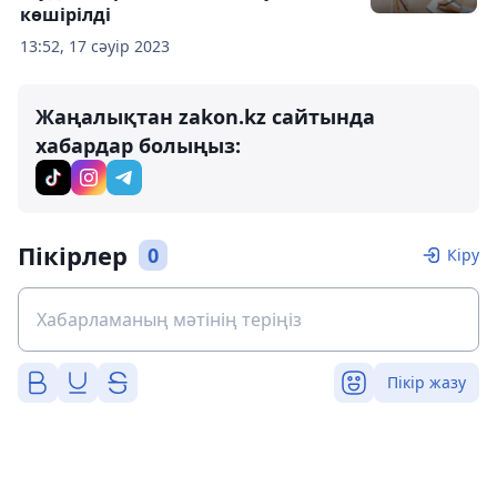
көшірілді
13:52, 17 сәуір 2023
Жаңалықтан zakon.kz сайтында
хабардар болыңыз:
Пікірлер
0
Кіру
Пікір жазу