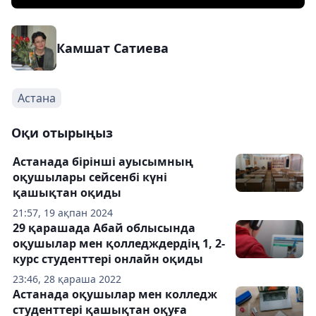
Камшат Сатиева
Астана
Оқи отырыңыз
Астанада бірінші ауысымның
оқушылары сейсенбі күні
қашықтан оқиды
21:57, 19 ақпан 2024
29 қарашада Абай облысында
оқушылар мен қолледждердің 1, 2-
курс студенттері онлайн оқиды
23:46, 28 қараша 2022
Астанада оқушылар мен колледж
студенттері қашықтан оқуға