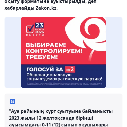
оқыту форматына ауыстырылды, деп
хабарлайды Zakon.kz.
"Ауа райының күрт суытуына байланысты
2023 жылы 12 желтоқсанда бірінші
ауысымдағы 0-11 (12) сынып оқушылары