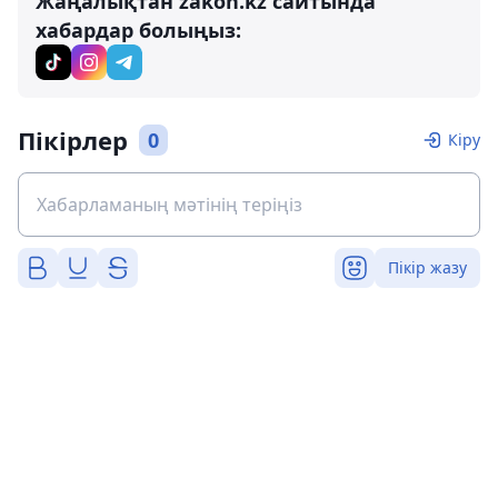
Жаңалықтан zakon.kz сайтында
хабардар болыңыз:
Пікірлер
0
Кіру
Пікір жазу