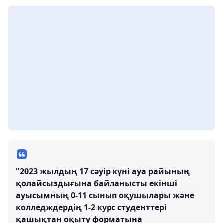
"2023 жылдың 17 сәуір күні ауа райының
қолайсыздығына байланысты екінші
ауысымның 0-11 сынып оқушылары және
колледждердің 1-2 курс студенттері
қашықтан оқыту форматына