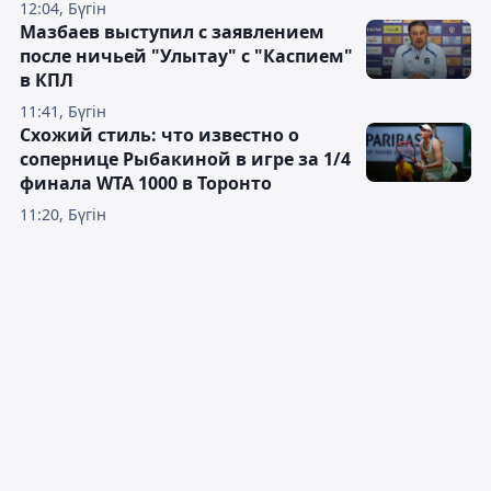
12:04, Бүгін
Мазбаев выступил с заявлением
после ничьей "Улытау" с "Каспием"
в КПЛ
11:41, Бүгін
Схожий стиль: что известно о
сопернице Рыбакиной в игре за 1/4
финала WTA 1000 в Торонто
11:20, Бүгін