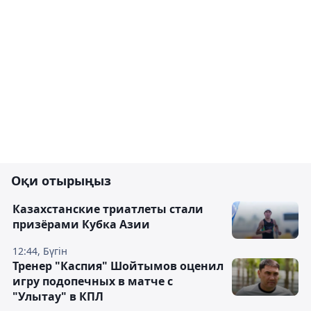
Оқи отырыңыз
Казахстанские триатлеты стали
призёрами Кубка Азии
12:44, Бүгін
Тренер "Каспия" Шойтымов оценил
игру подопечных в матче с
"Улытау" в КПЛ