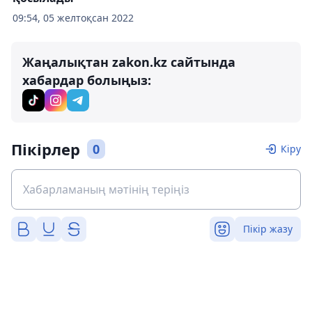
09:54, 05 желтоқсан 2022
Жаңалықтан zakon.kz сайтында
хабардар болыңыз:
Пікірлер
0
Кіру
Пікір жазу