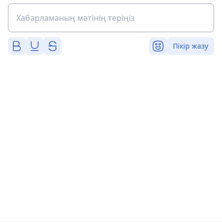
Пікір жазу