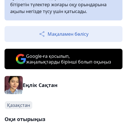
бітіретін түлектер жоғары оқу орындарына
ақылы негізде түсу үшін қатысады.
Мақаламен бөлісу
Google-ға қосылып,
жаңалықтарды бірінші болып оқыңыз
Еңлік Сақтан
Қазақстан
Оқи отырыңыз