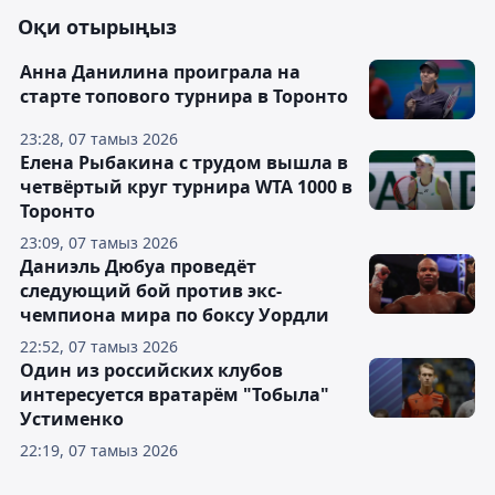
Оқи отырыңыз
Анна Данилина проиграла на
старте топового турнира в Торонто
23:28, 07 тамыз 2026
Елена Рыбакина с трудом вышла в
четвёртый круг турнира WTA 1000 в
Торонто
23:09, 07 тамыз 2026
Даниэль Дюбуа проведёт
следующий бой против экс-
чемпиона мира по боксу Уордли
22:52, 07 тамыз 2026
Один из российских клубов
интересуется вратарём "Тобыла"
Устименко
22:19, 07 тамыз 2026