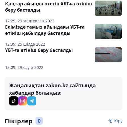
Қаңтар айында өтетін ҰБТ-ға өтініш
беру басталды
17:29, 29 желтоқсан 2023
Елімізде тамыз айындағы ҰБТ-ға
өтініш қабылдау басталды
12:39, 25 шілде 2022
ҰБТ-ға өтініш беру басталды
13:09, 29 сәуір 2022
Жаңалықтан zakon.kz сайтында
хабардар болыңыз:
Пікірлер
0
Кіру