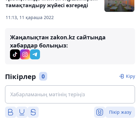
тамақтандыру жүйесі өзгереді
11:13, 11 қараша 2022
Жаңалықтан zakon.kz сайтында
хабардар болыңыз:
Пікірлер
0
Кіру
Пікір жазу