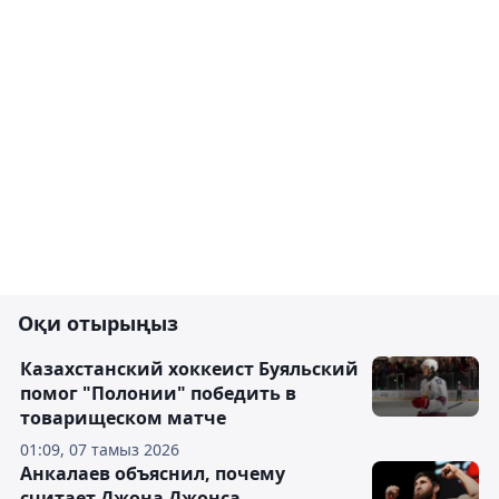
Оқи отырыңыз
Казахстанский хоккеист Буяльский
помог "Полонии" победить в
товарищеском матче
01:09, 07 тамыз 2026
Анкалаев объяснил, почему
считает Джона Джонса