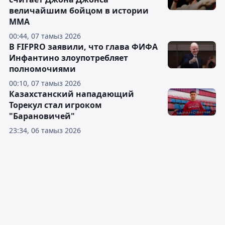
величайшим бойцом в истории
ММА
00:44, 07 тамыз 2026
В FIFPRO заявили, что глава ФИФА
Инфантино злоупотребляет
полномочиями
00:10, 07 тамыз 2026
Казахстанский нападающий
Торекул стал игроком
"Барановичей"
23:34, 06 тамыз 2026