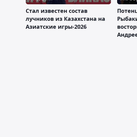
Стал известен состав
Потен
лучников из Казахстана на
Рыбак
Азиатские игры-2026
востор
Андрее