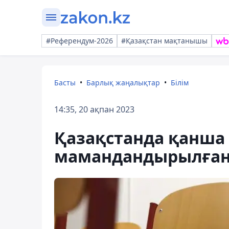
#Референдум-2026
#Қазақстан мақтанышы
Басты
Барлық жаңалықтар
Білім
14:35, 20 ақпан 2023
Қазақстанда қанша
мамандандырылған к