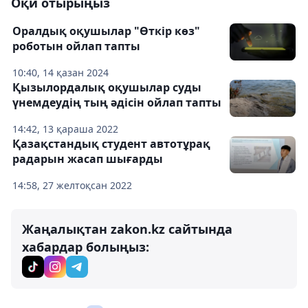
Оқи отырыңыз
Оралдық оқушылар "Өткір көз"
роботын ойлап тапты
10:40, 14 қазан 2024
Қызылордалық оқушылар суды
үнемдеудің тың әдісін ойлап тапты
14:42, 13 қараша 2022
Қазақстандық студент автотұрақ
радарын жасап шығарды
14:58, 27 желтоқсан 2022
Жаңалықтан zakon.kz сайтында
хабардар болыңыз: