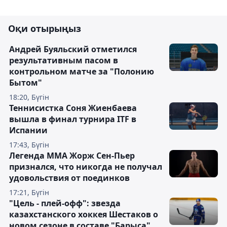
Оқи отырыңыз
Андрей Буяльский отметился
результативным пасом в
контрольном матче за "Полонию
Бытом"
18:20, Бүгін
Теннисистка Соня Жиенбаева
вышла в финал турнира ITF в
Испании
17:43, Бүгін
Легенда ММА Жорж Сен-Пьер
признался, что никогда не получал
удовольствия от поединков
17:21, Бүгін
"Цель - плей-офф": звезда
казахстанского хоккея Шестаков о
новом сезоне в составе "Барыса"