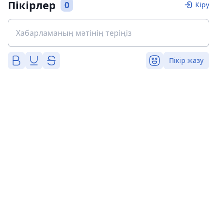
Пікірлер
0
Кіру
Пікір жазу