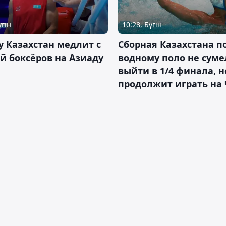
үгін
10:28, Бүгін
 Казахстан медлит с
Сборная Казахстана п
й боксёров на Азиаду
водному поло не суме
выйти в 1/4 финала, н
продолжит играть на