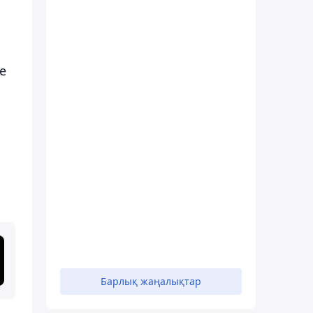
е
Барлық жаңалықтар