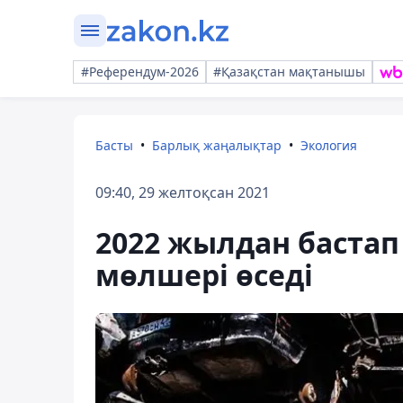
#Референдум-2026
#Қазақстан мақтанышы
Басты
Барлық жаңалықтар
Экология
09:40, 29 желтоқсан 2021
2022 жылдан баста
мөлшері өседі