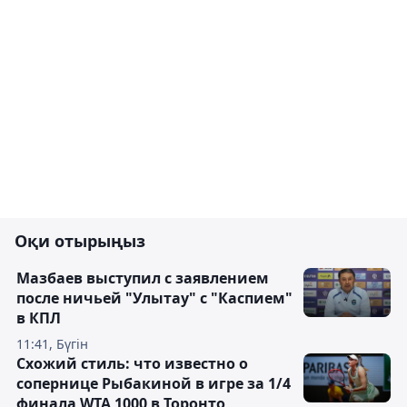
Оқи отырыңыз
Мазбаев выступил с заявлением
после ничьей "Улытау" с "Каспием"
в КПЛ
11:41, Бүгін
Схожий стиль: что известно о
сопернице Рыбакиной в игре за 1/4
финала WTA 1000 в Торонто