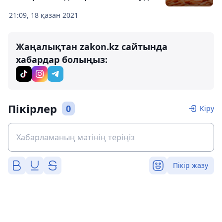
21:09, 18 қазан 2021
Жаңалықтан zakon.kz сайтында
хабардар болыңыз:
Пікірлер
0
Кіру
Пікір жазу