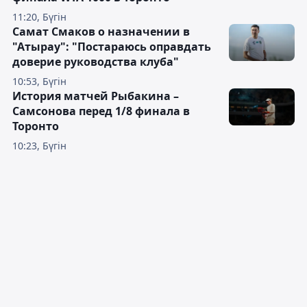
11:20, Бүгін
Самат Смаков о назначении в
"Атырау": "Постараюсь оправдать
доверие руководства клуба"
10:53, Бүгін
История матчей Рыбакина –
Самсонова перед 1/8 финала в
Торонто
10:23, Бүгін