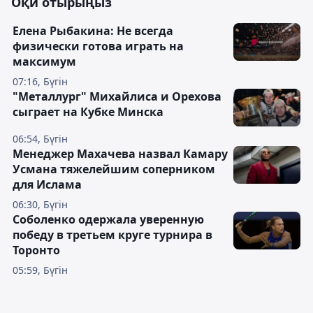
Оқи отырыңыз
Елена Рыбакина: Не всегда
физически готова играть на
максимум
07:16, Бүгін
"Металлург" Михайлиса и Орехова
сыграет на Кубке Минска
06:54, Бүгін
Менеджер Махачева назвал Камару
Усмана тяжелейшим соперником
для Ислама
06:30, Бүгін
Соболенко одержала уверенную
победу в третьем круге турнира в
Торонто
05:59, Бүгін