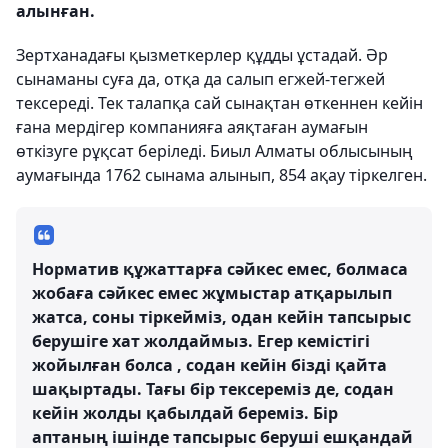
алынған.
Зертханадағы қызметкерлер құдды ұстадай. Әр
сынаманы суға да, отқа да салып егжей-тегжей
тексереді. Тек талапқа сай сынақтан өткеннен кейін
ғана мердігер компанияға аяқтаған аумағын
өткізуге рұқсат беріледі. Биыл Алматы облысының
аумағында 1762 сынама алынып, 854 ақау тіркелген.
Норматив құжаттарға сәйкес емес, болмаса
жобаға сәйкес емес жұмыстар атқарылып
жатса, соны тіркейміз, одан кейін тапсырыс
берушіге хат жолдаймыз. Егер кемістігі
жойылған болса , содан кейін бізді қайта
шақыртады. Тағы бір тексереміз де, содан
кейін жолды қабылдай береміз. Бір
аптаның ішінде тапсырыс беруші ешқандай