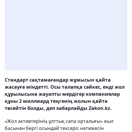
Стандарт сақтамағандар жұмысын қайта
жасауға міндетті. Осы талапқа сәйкес, енді жол
құрылысына жауапты мердігер компаниялар
құны 2 миллиард теңгенің жолын қайта
төсейтін болды, деп хабарлайды Zakon.kz.
«Жол активтерінің ұлттық сапа орталығы» жыл
басынан бергі осындай тексеріс нәтижесін