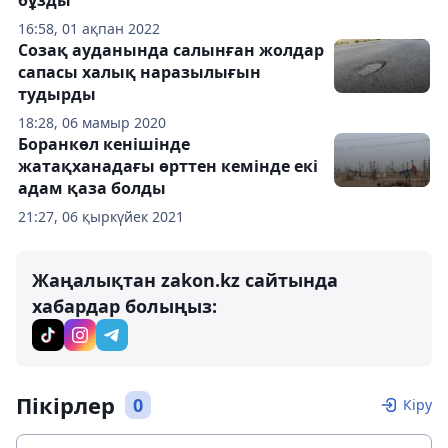
16:58, 01 ақпан 2022
Созақ ауданында салынған жолдар
сапасы халық наразылығын
тудырды
18:28, 06 мамыр 2020
Боранкөл кенішінде
жатақханадағы өрттен кемінде екі
адам қаза болды
21:27, 06 қыркүйек 2021
Жаңалықтан zakon.kz сайтында
хабардар болыңыз:
Пікірлер
0
Кіру