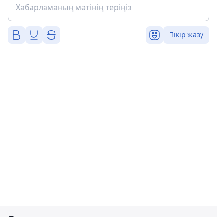
Пікір жазу