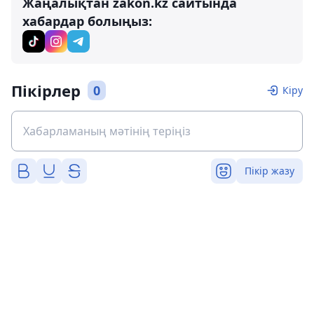
Жаңалықтан zakon.kz сайтында
хабардар болыңыз:
Пікірлер
0
Кіру
Пікір жазу