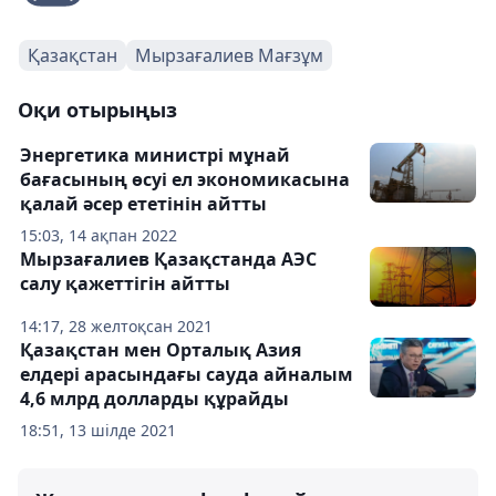
Қазақстан
Мырзағалиев Мағзұм
Оқи отырыңыз
Энергетика министрі мұнай
бағасының өсуі ел экономикасына
қалай әсер ететінін айтты
15:03, 14 ақпан 2022
Мырзағалиев Қазақстанда АЭС
салу қажеттігін айтты
14:17, 28 желтоқсан 2021
Қазақстан мен Орталық Азия
елдері арасындағы сауда айналым
4,6 млрд долларды құрайды
18:51, 13 шілде 2021