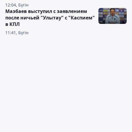
12:04, Бүгін
Мазбаев выступил с заявлением
после ничьей "Улытау" с "Каспием"
в КПЛ
11:41, Бүгін