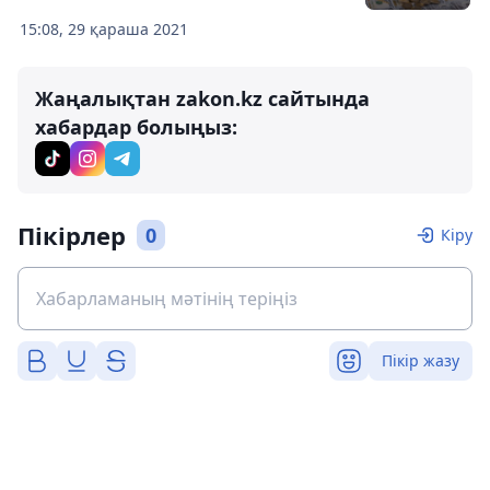
15:08, 29 қараша 2021
Жаңалықтан zakon.kz сайтында
хабардар болыңыз:
Пікірлер
0
Кіру
Пікір жазу