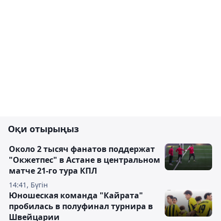
Оқи отырыңыз
Около 2 тысяч фанатов поддержат
"Окжетпес" в Астане в центральном
матче 21-го тура КПЛ
14:41, Бүгін
Юношеская команда "Кайрата"
пробилась в полуфинал турнира в
Швейцарии